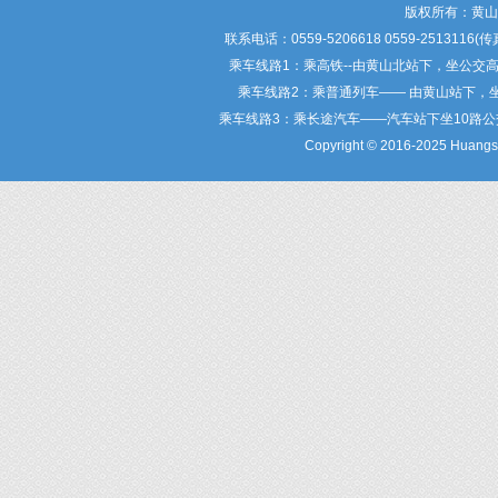
版权所有：黄
联系电话：0559-5206618 0559-25
乘车线路1：乘高铁--由黄山北站下，坐公交
乘车线路2：乘普通列车—— 由黄山站下，
乘车线路3：乘长途汽车——汽车站下坐10路
Copyright © 2016-2025 Huangsha