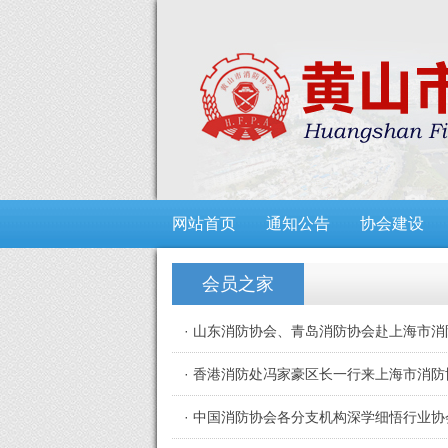
网站首页
通知公告
协会建设
会员之家
· 山东消防协会、青岛消防协会赴上海市
· 香港消防处冯家豪区长一行来上海市消
· 中国消防协会各分支机构深学细悟行业