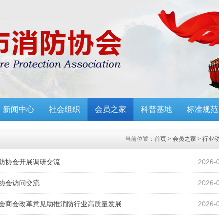
新闻中心
社会组织
会员之家
科普基地
标准规范
当前位置：
首页
>
会员之家
>
行业
消防协会开展调研交流
2026-
防协会访问交流
2026-
协会商会改革意见助推消防行业高质量发展
2026-