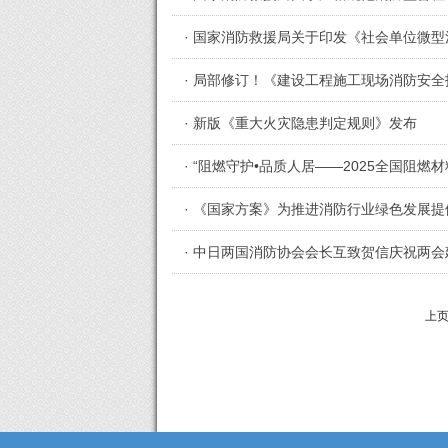
· 国家消防救援局关于印发《社会单位微
· 局部修订！《建设工程施工现场消防安
· 新版《重大火灾隐患判定规则》发布
· “阻燃守护•品质人居——2025全国阻燃
· 《国家方案》为推进消防行业绿色发展
· 中日两国消防协会会长互致贺信庆祝两会
上