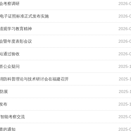
协会考察调研
2026-
书电子证照标准正式发布实施
2026-
政绩观学习教育精神
2026-
大会暨年度表彰会议
2026-
定站通过验收
2026-
解答公众疑问
2025-
国消防科普理论与技术研讨会在福建召开
2025-
消防展
2025-
发布
2025-
翼智能考察交流
2025-
检查的通知
2025-