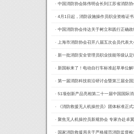
· 中国消防协会陈伟明会长到江苏省消防
· 4月1日起，消防设施操作员职业资格证
· 中国消防协会传达关于树立和践行正确
· 上海市消防协会召开八届五次会员代表
· 新一批消防安全管理员职业技能等级认
· 新国标来了！电动自行车标准起草单位
· 第一届消防科技前沿研讨会暨第三届全
· 51项创新产品亮相第二十一届中国国际
· 《消防救援无人机操控员》团体标准正式
· 聚焦无人机操控员新规协会 专家办赴卓
· 国家消防救援局关于严格规范消防监督