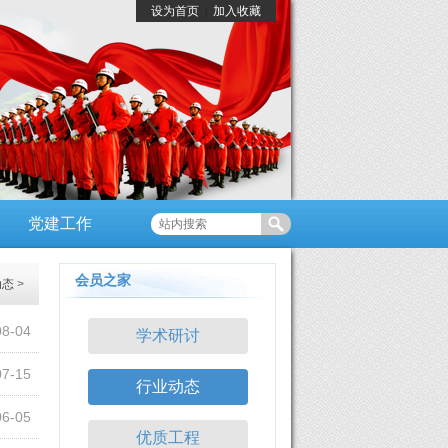
设为首页
|
加入收藏
党建工作
会员之家
动态
>
08-04
学术研讨
07-15
行业动态
06-05
优质工程