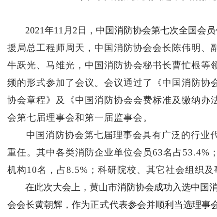
2021年11月2日，中国消防协会第七次全国会
援局总工程师周天，中国消防协会会长陈伟明、
牛跃光、马维光，中国消防协会秘书长曹忙根等
频的形式参加了会议。会议通过了《中国消防协
协会章程》及《中国消防协会会费标准及缴纳办
会第七届理事会和第一届监事会
。
中国消防协会第七届理事会
具有广泛的行业
重任。其中各类消防企业单位会员
63名占53.4
机构10名，占8.5%；科研院校、其它社会组织及事
在此次大会上，黄山市消防协会
成功
入选中国
会会长黄朝辉，
作为
正式
代表参会并顺利
当选
理事