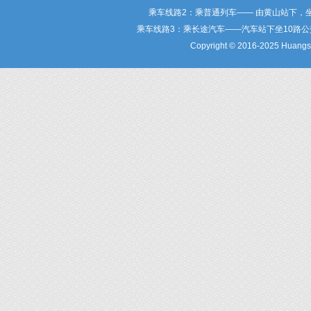
乘车线路2：乘普通列车—— 由黄山站下，
乘车线路3：乘长途汽车——汽车站下坐10路
Copyright © 2016-2025 Huangsha