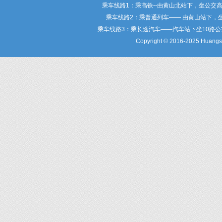
乘车线路1：乘高铁--由黄山北站下，坐公交
乘车线路2：乘普通列车—— 由黄山站下，
乘车线路3：乘长途汽车——汽车站下坐10路
Copyright © 2016-2025 Huangsha