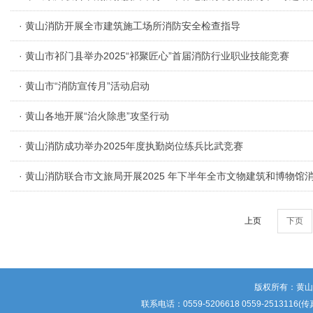
· 黄山消防开展全市建筑施工场所消防安全检查指导
· 黄山市祁门县举办2025“祁聚匠心”首届消防行业职业技能竞赛
· 黄山市“消防宣传月”活动启动
· 黄山各地开展“治火除患”攻坚行动
· 黄山消防成功举办2025年度执勤岗位练兵比武竞赛
· 黄山消防联合市文旅局开展2025 年下半年全市文物建筑和博物馆
上页
下页
版权所有：黄
联系电话：0559-5206618 0559-25