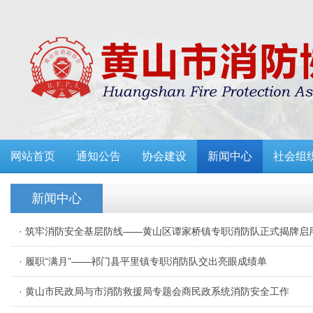
网站首页
通知公告
协会建设
新闻中心
社会组
新闻中心
· 筑牢消防安全基层防线——黄山区谭家桥镇专职消防队正式揭牌启
· 履职“满月”——祁门县平里镇专职消防队交出亮眼成绩单
· 黄山市民政局与市消防救援局专题会商民政系统消防安全工作