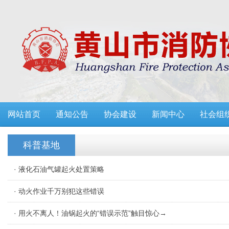
网站首页
通知公告
协会建设
新闻中心
社会组
科普基地
· 液化石油气罐起火处置策略
· 动火作业千万别犯这些错误
· 用火不离人！油锅起火的“错误示范”触目惊心→