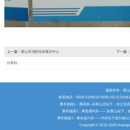
上一篇：
黄山市消防培训展示中心
下一篇
分享到：
版权所有：黄
联系电话：0559-5206618 0559-25
乘车线路1：乘高铁--由黄山北站下，坐公交
乘车线路2：乘普通列车—— 由黄山站下，
乘车线路3：乘长途汽车——汽车站下坐10路
Copyright © 2016-2025 Huangsha