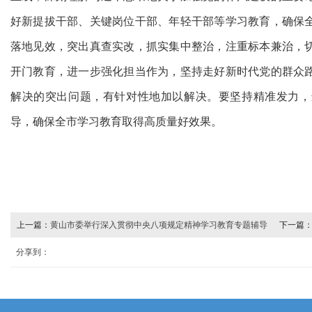
好新提拔干部、关键岗位干部、年轻干部等学习教育，确保
落地见效，突出真查实改，抓实集中整治，注重标本兼治，
开门教育，进一步强化担当作为，坚持走好新时代党的群众
解决的突出问题，有针对性地加以解决。要坚持精准发力，
导，确保全市学习教育取得高质量好效果。
上一篇：
黄山市委举行深入贯彻中央八项规定精神学习教育专题辅导
下一篇
报告会 丁纯主持并讲话
分享到：