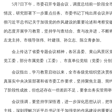
5月7日下午，市委召开专题会议，调度总结前一阶段全
情况，研究部署下一步重点任务。市委书记丁纯出席会议并
彻习近平总书记关于加强党的作风建设的重要论述和考察安
的态度开展学习教育，坚持学与查结合、查与改并进，不断
左龙主持。市领导张伟、叶建强、孙立志、陈立青参加。
会上传达了省委专题会议精神，各区县委、黄山风景区
党工委，部分市属党委（工委）、市直单位党组（党委）分别
会议指出，学习教育启动以来，全市各级党组织坚决贯
真落实中央决策部署和省市委工作要求，坚持聚焦主题、简
了阶段性成效，但也还存在一些差距不足，要拿出务实管用举
会议强调，要坚持学深悟透，进一步深化思想认识，把
主线，深刻理解习近平总书记关于加强党的作风建设的重要