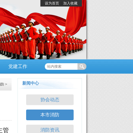
设为首页
|
加入收藏
党建工作
新闻中心
消防
>
协会动态
本市消防
主管
消防资讯