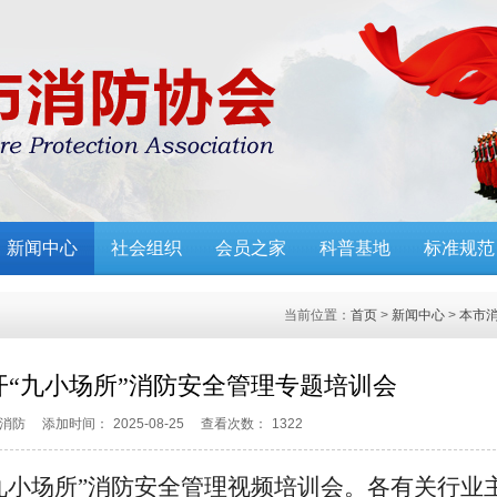
新闻中心
社会组织
会员之家
科普基地
标准规范
当前位置：
首页
>
新闻中心
>
本市
开“九小场所”消防安全管理专题培训会
消防
添加时间：
2025-08-25
查看次数：
1322
九小场所”消防安全管理视频培训会。各有关行业