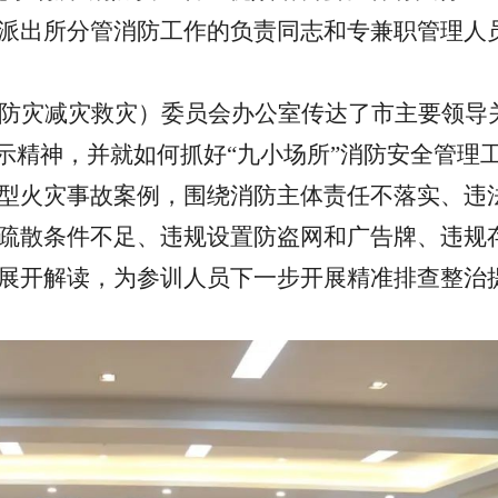
派出所分管消防工作的负责同志和专兼职管理人
防灾减灾救灾）委员会办公室传达了市主要领导
指示精神，并就如何抓好“九小场所”消防安全管理
型火灾事故案例，围绕消防主体责任不落实、违
疏散条件不足、违规设置防盗网和广告牌、违规
展开解读，为参训人员下一步开展精准排查整治