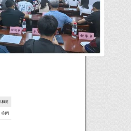
筑和博
关闭