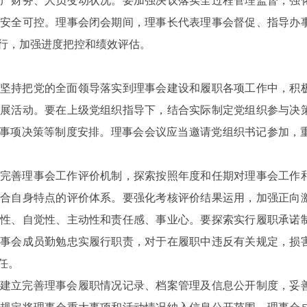
产财务、人员变动状况。要加强决议落实全过程管理监督，强
安全可控。理事会闭会期间，理事长代表理事会督促、指导办
行，加强进度把控和绩效评估。
坚持把党的全面领导落实到理事会建设和履职各项工作中，积
展活动。要在上级党组织指导下，结合实际制定党组织参与决
”事项决策等制度安排。理事会会议应当邀请党组织书记参加，
完善理事会工作评价机制，探索按照年度和任期对理事会工作
合自身特点的评价体系。要强化考核评价结果运用，加强正向
性、自觉性、主动性和责任感、事业心。要探索实行履职承诺
事会成员勤勉忠实履行职责，对于在履职中违反有关规定，损
任。
建立完善理事会履职情况记录、档案管理及信息公开制度，妥