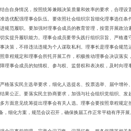
结合自身情况，按照统筹兼顾决策质量和效率的要求，合理设
准选优配强理事会队伍。要依照社会组织宗旨细化理事选任条
进规范履职。要加强对理事会成员的教育管理，按需开展政治
切实提升履职能力。理事会成员要带头践行组织宗旨、严格遵
事决策，不得违法违规为个人谋取私利。理事长是理事会规范
照章程规定和理事会所托开展工作，积极推动理事会决议落实
障理事会成员的知情权、参与权、监督权和表决权，及时向理
严格落实民主选举要求，细化人选提名、投票选举、届中增补
结果公正。要落实民主协商要求，加强与社会组织党组织、发
多方面意见统筹提出理事会有关人选。理事会要按照章程规定
备，细化方案，规范会议召开，确保换届工作正常平稳有序开展