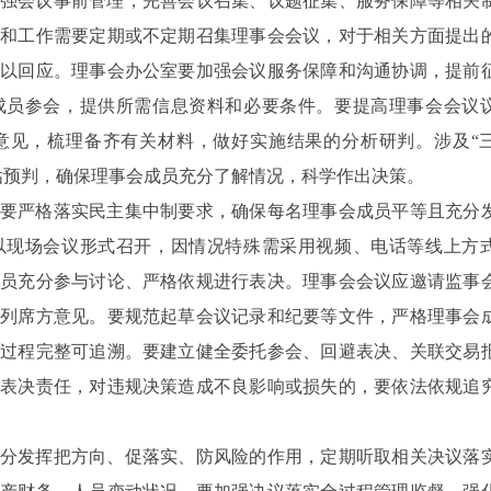
强会议事前管理，完善会议召集、议题征集、服务保障等相关
和工作需要定期或不定期召集理事会会议，对于相关方面提出
以回应。理事会办公室要加强会议服务保障和沟通协调，提前
成员参会，提供所需信息资料和必要条件。要提高理事会会议
意见，梳理备齐有关材料，做好实施结果的分析研判。涉及“
估预判，确保理事会成员充分了解情况，科学作出决策。
要严格落实民主集中制要求，确保每名理事会成员平等且充分
以现场会议形式召开，因情况特殊需采用视频、电话等线上方
员充分参与讨论、严格依规进行表决。理事会会议应邀请监事
列席方意见。要规范起草会议记录和纪要等文件，严格理事会
过程完整可追溯。要建立健全委托参会、回避表决、关联交易
表决责任，对违规决策造成不良影响或损失的，要依法依规追
分发挥把方向、促落实、防风险的作用，定期听取相关决议落