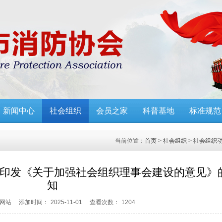
新闻中心
社会组织
会员之家
科普基地
标准规范
当前位置：
首页
>
社会组织
>
社会组织
于印发《关于加强社会组织理事会建设的意见》
知
网站
添加时间：
2025-11-01
查看次数：
1204