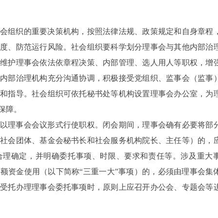
会组织的重要决策机构，按照法律法规、政策规定和自身章程
度、防范运行风险。社会组织要科学划分理事会与其他内部治
维护理事会依法依章程决策、内部管理、选人用人等职权，增
内部治理机构充分沟通协调，积极接受党组织、监事会（监事
和指导。社会组织可依托秘书处等机构设置理事会办公室，为
保障。
以理事会会议形式行使职权。闭会期间，理事会确有必要将部
社会团体、基金会秘书长和社会服务机构院长、主任等）的，
合理确定，并明确委托事项、时限、要求和责任等。涉及重大
额资金使用（以下简称“三重一大”事项）的，必须由理事会集
受托办理理事会委托事项时，原则上应召开办公会、专题会等