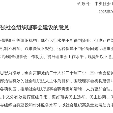
民 政 部 中央社会
2025年
加强社会组织理事会建设的意见
强理事会等组织机构，规范运行水平不断得到提升。但也存在
机制不科学、议事决策不规范、运转保障不到位等问题，理事
组织健全理事会工作制度、提升理事会工作水平，现提出以下意
思想为指导，全面贯彻党的二十大和二十届二中、三中全会精
部治理有效的社会组织法人主体为目标，围绕理事会机构建设
各项制度，推动社会组织理事会职责更加清晰、人员更加合理
理中充分有效发挥枢纽作用，更好落实民主选举、民主协商、
会组织自身建设和对外服务水平，以社会组织高质量发展助力