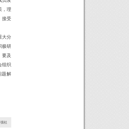
成员发
策，理
，接受
重大分
积极研
，要及
会组织
问题解
加强社