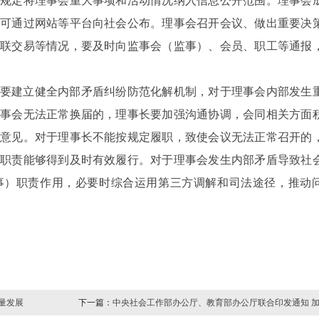
规定将理事会重大事项和活动情况纳入信息公开范围。理事会
可通过网站等平台向社会公布。理事会召开会议、做出重要决
联交易等情况，要及时向监事会（监事）、会员、职工等通报
要建立健全内部矛盾纠纷防范化解机制，对于理事会内部发生
事会无法正常换届的，理事长要加强沟通协调，会同相关方面
意见。对于理事长不能按规定履职，致使会议无法正常召开的
职责能够得到及时有效履行。对于理事会发生内部矛盾导致社
事）职责作用，必要时综合运用第三方调解和司法途径，推动
量发展
下一篇：
中央社会工作部办公厅、教育部办公厅联合印发通知 