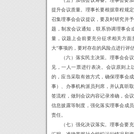
（五）加强会议筹备。理事会要加
提升会议质量。理事长要根据章程规定
召集理事会会议提议，要及时研究并予
题，制发会议通知，联系协调理事会
量，议题上会前要充分征求相关方面
大”事项的，要对存在的风险点进行评
（六）落实民主决策。理事会会议
见，一人一票进行表决。会议原则上
的，应当采取有效方式，确保理事会成
事）、办事机构派员列席，并认真听取
签流程，做到会议内容记录准确，会议
信息披露等制度，强化落实理事会成员
责任。
（七）强化决议落实。理事会要充