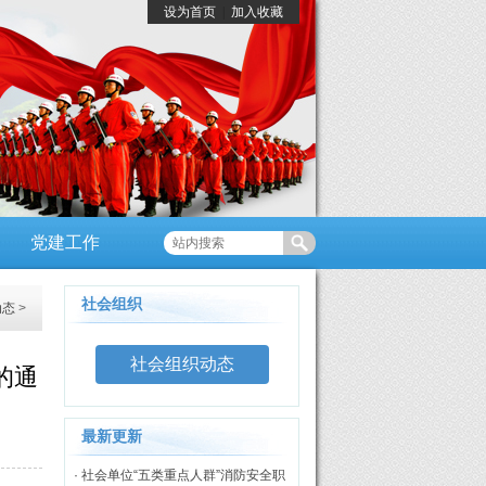
设为首页
|
加入收藏
党建工作
社会组织
动态
>
社会组织动态
的通
最新更新
· 社会单位“五类重点人群”消防安全职