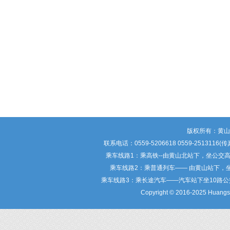
版权所有：黄
联系电话：0559-5206618 0559-25
乘车线路1：乘高铁--由黄山北站下，坐公交
乘车线路2：乘普通列车—— 由黄山站下，
乘车线路3：乘长途汽车——汽车站下坐10路
Copyright © 2016-2025 Huangsha