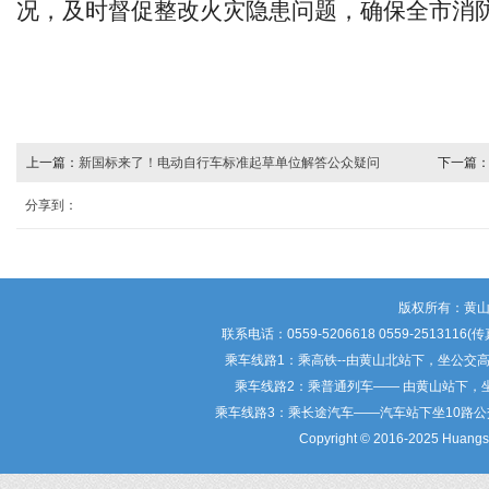
况，及时督促整改火灾隐患问题，确保全市消
上一篇：
新国标来了！电动自行车标准起草单位解答公众疑问
下一篇
分享到：
版权所有：黄
联系电话：0559-5206618 0559-25
乘车线路1：乘高铁--由黄山北站下，坐公交
乘车线路2：乘普通列车—— 由黄山站下，
乘车线路3：乘长途汽车——汽车站下坐10路
Copyright © 2016-2025 Huangsha