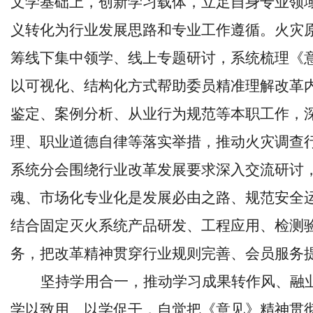
文学基础上，创新学习载体，立足自身专业领
义转化为行业发展思路和专业工作遵循。火灾
筹线下集中领学、线上专题研讨，系统梳理《
以可视化、结构化方式帮助委员精准理解改革
鉴定、案例分析、从业行为规范等本职工作，
理、职业道德自律等落实举措，推动火灾调查
系统分会围绕行业改革发展要求深入交流研讨
魂、市场化专业化是发展必由之路、规范安全
结合固定灭火系统产品研发、工程应用、检测
务，把改革精神贯穿行业规则完善、会员服务
坚持学用合一，推动学习成果转作风、融
学以致用、以学促干，自觉把《意见》精神贯