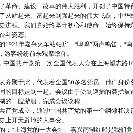
了革命、建设、改革的伟大胜利，开创了中国特
了从站起来、富起来到强起来的伟大飞跃，中华
史进程。我们党始终坚守初心和使命，始终保持
奋斗姿态。
的
1921年嘉兴火车站站房。“呜呜”两声鸣笛，“
驶入，游客纷纷前来观摩瞻仰。
3日，中国共产党第一次全国代表大会在上海望志路1
齐聚于此，代表着全国
50多名党员。他们身份
同的目标走到一起。会议由于受到巡捕的袭扰被
湖的一艘游船，完成会议议程。
产党成立，通过中国共产党的第一个纲领和决
史上开天辟地的大事变。
的：
“上海党的一大会址、嘉兴南湖红船是我们党