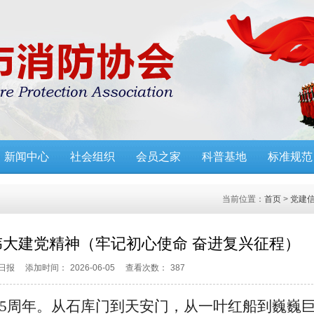
新闻中心
社会组织
会员之家
科普基地
标准规范
当前位置：
首页
>
党建
大建党精神（牢记初心使命 奋进复兴征程）
日报
添加时间：
2026-06-05
查看次数：
387
05周年。从石库门到天安门，从一叶红船到巍巍