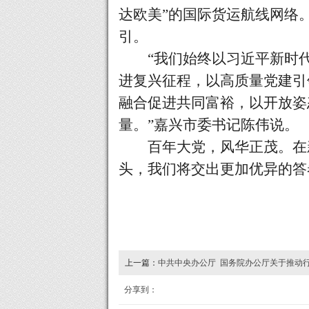
达欧美”的国际货运航线网络
引。
“我们始终以习近平新时
进复兴征程，以高质量党建引
融合促进共同富裕，以开放姿
量。”嘉兴市委书记陈伟说。
百年大党，风华正茂。在新
头，我们将交出更加优异的答
上一篇：
中共中央办公厅 国务院办公厅关于推动
革的意见
分享到：