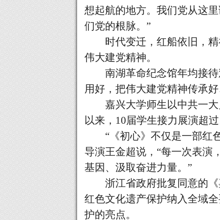
想起航的地方。我们党从这里
们党的根脉。”
时代变迁，红船依旧，精神
伟大建党精神。
南湖革命纪念馆年均接待
用好，把伟大建党精神传承好
嘉兴大学师生以中共一大史
以来，10届学生接力展演超过
“《初心》不仅是一部红
导演王金超说，“每一次表演
基因、汲取奋进力量。”
浙江省政府批复同意的《嘉
红色文化遗产保护纳入全域全
护的亮点。