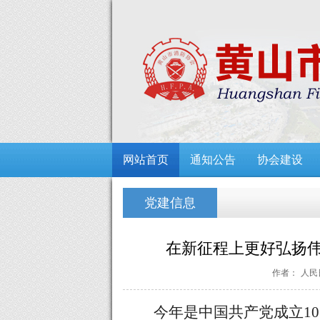
网站首页
通知公告
协会建设
党建信息
在新征程上更好弘扬伟
作者：
人民
今年是中国共产党成立
1