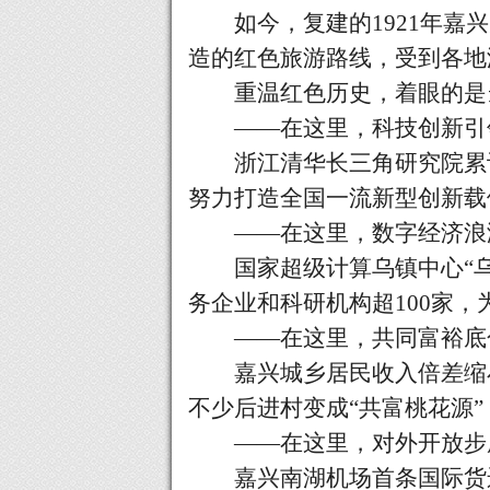
如今，复建的
1921年
造的红色旅游路线，受到各地
重温红色历史，着眼的是当
——在这里，科技创新引
浙江清华长三角研究院累
努力打造全国一流新型创新载
——在这里，数字经济浪
国家超级计算乌镇中心
“
务企业和科研机构超100家
——在这里，共同富裕底
嘉兴城乡居民收入倍差缩
不少后进村变成“共富桃花源
——在这里，对外开放步
嘉兴南湖机场首条国际货运