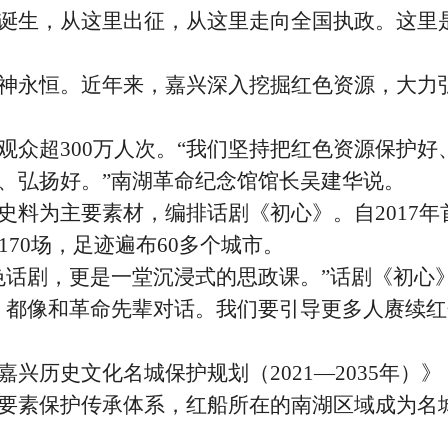
诞生，从这里出征，从这里走向全国执政。这里
永恒。近年来，嘉兴深入挖掘红色资源，大力
观众超
300万人次。“我们坚持把红色资源保护好
、弘扬好。”南湖革命纪念馆馆长吴建华说。
料为主要素材，编排话剧《初心》。自
2017
170场，足迹遍布60多个城市。
色话剧，更是一堂沉浸式的思政课。”话剧《初心
，都像和革命先辈对话。我们要引导更多人赓续红
兴历史文化名城保护规划（
2021—2035年）
要素保护传承体系，红船所在的南湖区域成为名