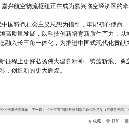
。嘉兴航空物流枢纽正在成为嘉兴临空经济区的牵
代中国特色社会主义思想为指引，牢记初心使命、
领高质量发展，以科技创新培育新质生产力，以
态融入长三角一体化，为推进中国式现代化贡献
征程上更好弘扬伟大建党精神，劈波斩浪、勇
卷，创造新的更大辉煌。
行业协会商会深化改
下一篇：
《“十五五”消防科技创新工作指导意见（征求意见稿）
收藏
打印