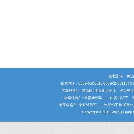
版权所有：黄
联系电话：0559-5206618 0559-25
乘车线路1：乘高铁--由黄山北站下，坐公交
乘车线路2：乘普通列车—— 由黄山站下，
乘车线路3：乘长途汽车——汽车站下坐10路
Copyright © 2016-2025 Huangsha