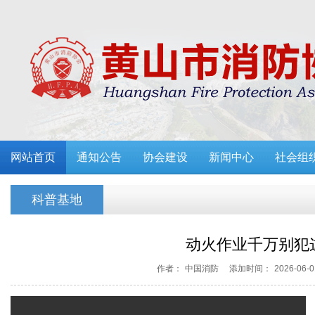
网站首页
通知公告
协会建设
新闻中心
社会组
科普基地
动火作业千万别犯
作者：
中国消防
添加时间：
2026-06-