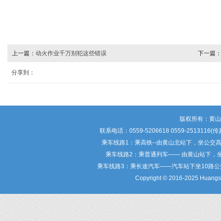
上一篇：
动火作业千万别犯这些错误
下一篇
表彰
分享到：
版权所有：黄
联系电话：0559-5206618 0559-25
乘车线路1：乘高铁--由黄山北站下，坐公交
乘车线路2：乘普通列车—— 由黄山站下，
乘车线路3：乘长途汽车——汽车站下坐10路
Copyright © 2016-2025 Huangsha